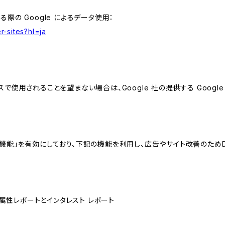
る際の Google によるデータ使用：
r-sites?hl=ja
スで使用されることを望まない場合は、Google 社の提供する Googl
向けの機能」を有効にしており、下記の機能を利用し、広告やサイト改善のためDoub
ザー属性レポートとインタレスト レポート