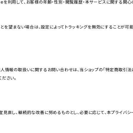
sのCookieを利用して、お客様の年齢・性別・閲覧履歴・本サービスに関
れることを望まない場合は、設定によってトラッキングを無効にすることが可能です。G
個人情報の取扱いに関するお問い合わせは、当ショップの「特定商取引法
ください。
宜見直し、継続的な改善に努めるものとし、必要に応じて、本プライバシ