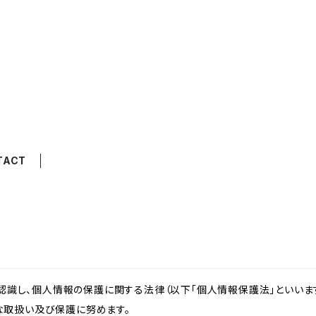
TACT
識し、個人情報の保護に関する法律（以下「個人情報保護法」といいます
切な取扱い及び保護に努めます。