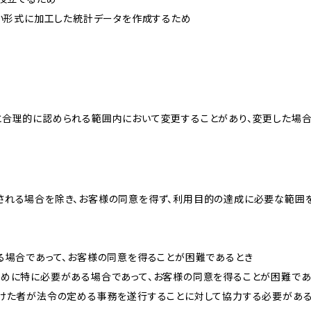
ない形式に加工した統計データを作成するため
と合理的に認められる範囲内において変更することがあり、変更した場
される場合を除き、お客様の同意を得ず、利用目的の達成に必要な範囲
る場合であって、お客様の同意を得ることが困難であるとき
ために特に必要がある場合であって、お客様の同意を得ることが困難であ
受けた者が法令の定める事務を遂行することに対して協力する必要があ