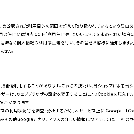
かじめ公表された利用目的の範囲を超えて取り扱われているという理由
用の停止又は消去（以下「利用停止等」といいます。）を求められた場合
、遅滞なく個人情報の利用停止等を行い、その旨をお客様に通知します。
ません。
類する技術を利用することがあります。これらの技術は、当ショップによる
ザーは、ウェブブラウザの設定を変更することによりCookieを無効化す
場合があります。
スの利用状況等を調査・分析するため、本サービス上に Google LLCが
組みその他Googleアナリティクスの詳しい情報につきましては、同社のサ