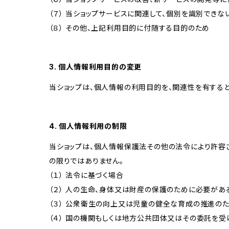
（７） 当ショップサービスに関連して、個別を識別でき
（８） その他、上記利用目的に付随する目的のため
3. 個人情報利用目的の変更
当ショップは、個人情報の利用目的を、関連性を有する
4. 個人情報利用の制限
当ショップは、個人情報保護法その他の法令により許容
の限りではありません。
（１） 法令に基づく場合
（２） 人の生命、身体又は財産の保護のために必要があ
（３） 公衆衛生の向上又は児童の健全な育成の推進の
（４） 国の機関もしくは地方公共団体又はその委託を