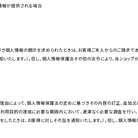
人情報が提供される場合
づき個人情報の開示を求められたときは、お客様ご本人からのご請求であ
知いたします。）。但し、個人情報保護法その他の法令により、当ショップ
理由によって、個人情報保護法の定めに基づきその内容の訂正、追加又は
、利用目的の達成に必要な範囲内において、遅滞なく必要な調査を行い、
をしたときは、お客様に対しその旨を通知いたします。）。但し、個人情