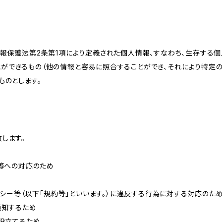
情報保護法第2条第1項により定義された個人情報、すなわち、生存する
ができるもの（他の情報と容易に照合することができ、それにより特定
ものとします。
します。
せ等への対応のため
リシー等（以下「規約等」といいます。）に違反する行為に対する対応のた
通知するため
に役立てるため